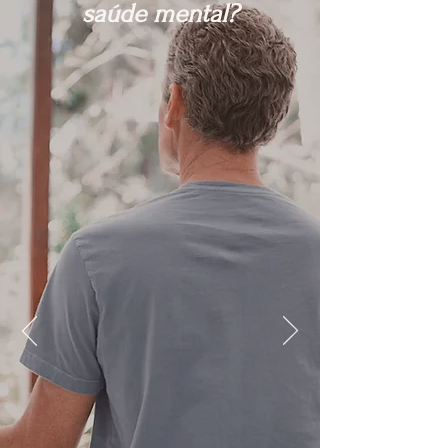
saúde mental?