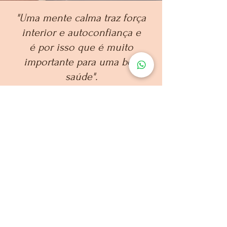
"Uma mente calma traz força
interior e autoconfiança
e
é por isso que é muito
importante para uma boa
saúde".
Dalai Lama
-
Dra. Camila Bárbara Teixeira