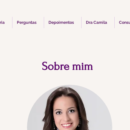
ria
Perguntas
Depoimentos
Dra Camila
Consu
Sobre mim