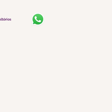
ltórios