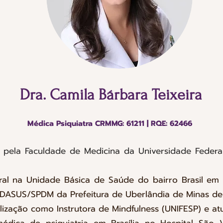
Dra. Camila Bárbara Teixeira
Médica Psiquiatra CRMMG: 61211 | RQE: 62466
pela Faculdade de Medicina da Universidade Federa
ral na Unidade Básica de Saúde do bairro Brasil em
NDASUS/SPDM da Prefeitura de Uberlândia de Minas de
lização como Instrutora de Mindfulness (UNIFESP) e at