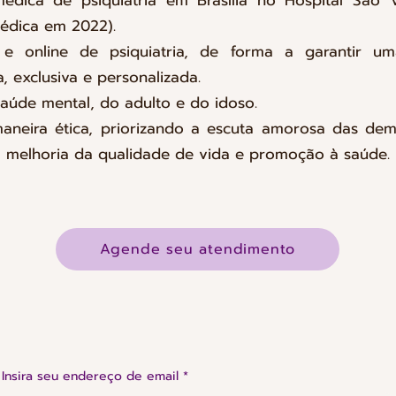
édica de psiquiatria em Brasília no Hospital São
médica em 2022).
 e online de psiquiatria, de forma a garantir um
a, exclusiva e personalizada.
aúde mental, do adulto e do idoso.
maneira ética, priorizando a escuta amorosa das de
 melhoria da qualidade de vida e promoção à saúde.
Agende seu atendimento
Insira seu endereço de email