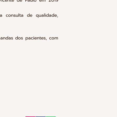
 Vicente de Paulo em 2019
a consulta de qualidade,
mandas dos pacientes, com